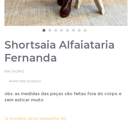
Shortsaia Alfaiataria
Fernanda
Ref: 042943
Avalie este produto
obs: as medidas das peças são feitas fora do corpo e
sem esticar muito
(a modelo usou tamanho M)