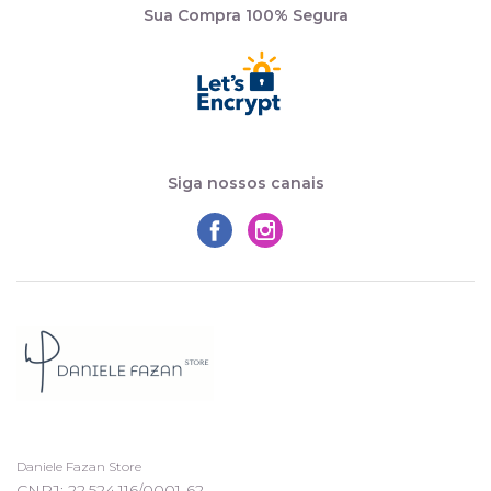
Sua Compra 100% Segura
Siga nossos canais
Daniele Fazan Store
CNPJ: 22.524.116/0001-62