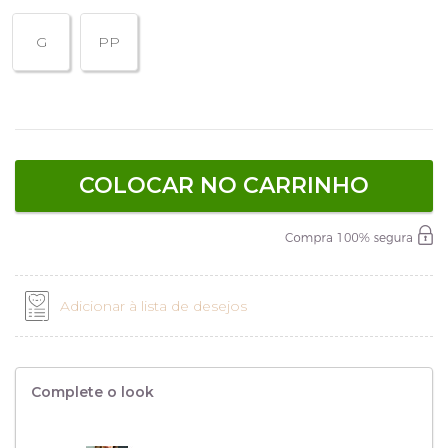
G
PP
COLOCAR NO CARRINHO
Adicionar à lista de desejos
Complete o look