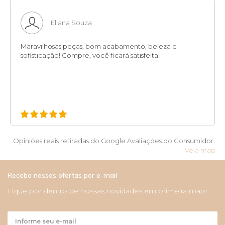
Eliana Souza
Maravilhosas peças, bom acabamento, beleza e
sofisticação! Compre, você ficará satisfeita!
Opiniões reais retiradas do Google Avaliações do Consumidor.
Veja mais
Receba nossas ofertas por e-mail
Fique por dentro de nossas novidades em primeira mão!