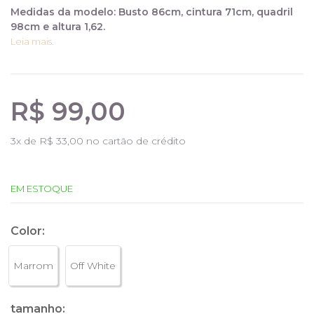
Medidas da modelo: Busto 86cm, cintura 71cm, quadril
98cm e altura 1,62.
Leia mais.
R$ 99,00
3
x de
R$ 33,00
no cartão de crédito
EM ESTOQUE
Color:
Marrom
Off White
tamanho: