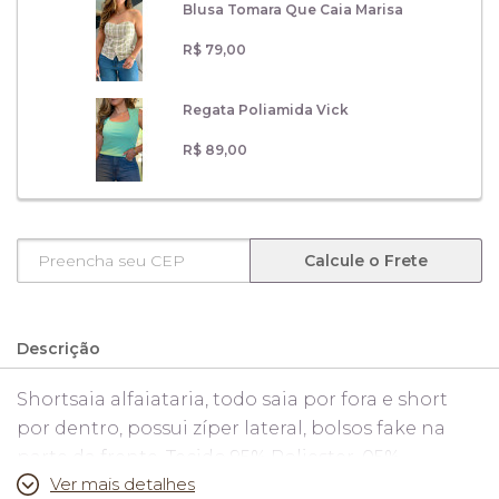
Blusa Tomara Que Caia Marisa
R$ 79,00
Regata Poliamida Vick
R$ 89,00
Calcule o Frete
Descrição
Shortsaia alfaiataria, todo saia por fora e short
por dentro, possui zíper lateral, bolsos fake na
parte da frente. Tecido 95% Poliester, 05%
Ver mais detalhes
Elastano.