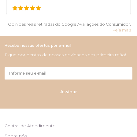
Opiniões reais retiradas do Google Avaliações do Consumidor.
Veja mais
Receba nossas ofertas por e-mail
Fique por dentro de nossas novidades em primeira mão!
Assinar
Central de Atendimento
Sobre nós