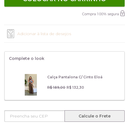
Adicionar à lista de desejos
Complete o look
Calça Pantalona C/ Cinto Eloá
R$ 189,00
R$ 132,30
Calcule o Frete