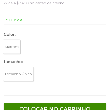
2
x de
R$ 34,50
no cartão de crédito
EM ESTOQUE
Color:
Marrom
tamanho:
Tamanho Único
COLOCAR NO CARRINHO