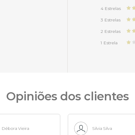
4 Estrelas
3 Estrelas
2 Estrelas
1 Estrela
Opiniões dos clientes
Débora Vieira
Silvia Silva