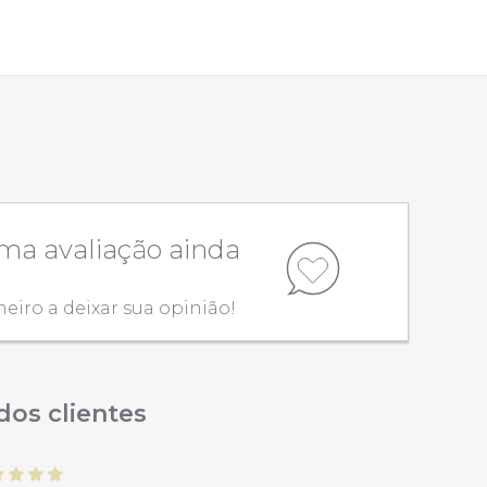
a avaliação ainda
meiro a deixar sua opinião!
dos clientes