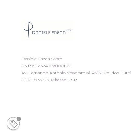
Daniele Fazan Store
CNPJ: 22.524.116/0001-62
Av. Fernando Antônio Vendramini, 4507, Pq. dos Buriti
CEP: 15135226, Mirassol - SP