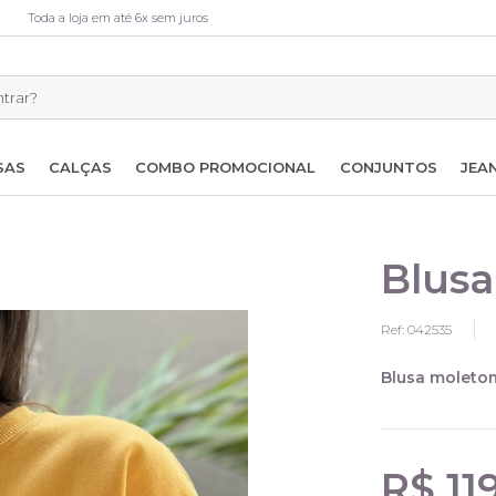
Toda a loja em até 6x sem juros
SAS
CALÇAS
COMBO PROMOCIONAL
CONJUNTOS
JEA
Blusa
Ref: 042535
Blusa moletom
R$ 11