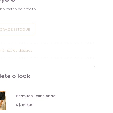
no cartão de crédito
r à lista de desejos
ete o look
Bermuda Jeans Anne
R$ 169,00