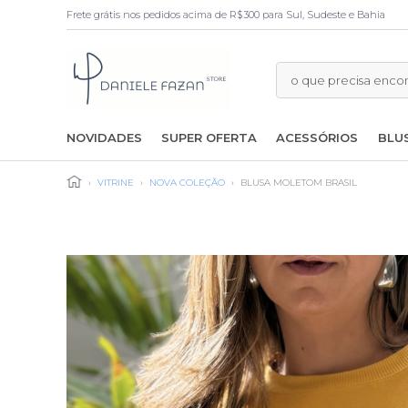
Frete grátis nos pedidos acima de R$300 para Sul, Sudeste e Bahia
NOVIDADES
SUPER OFERTA
ACESSÓRIOS
BLU
›
VITRINE
›
NOVA COLEÇÃO
›
BLUSA MOLETOM BRASIL