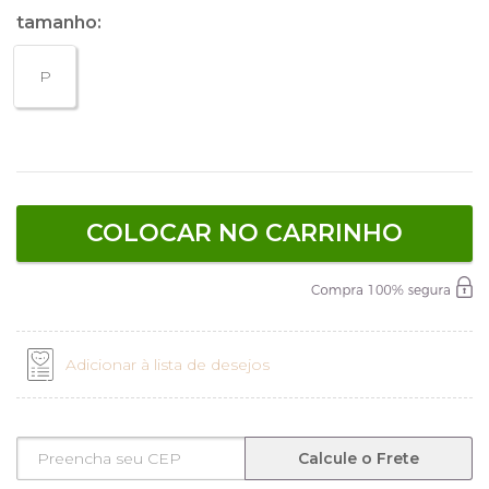
tamanho:
P
COLOCAR NO CARRINHO
Adicionar à lista de desejos
Calcule o Frete