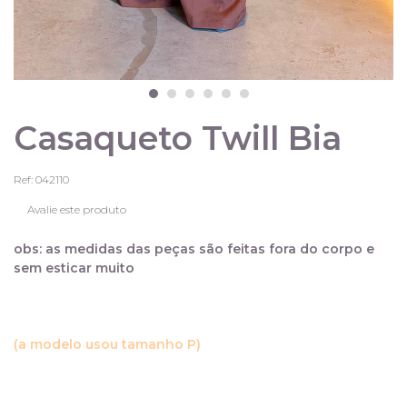
Casaqueto Twill Bia
Ref: 042110
Avalie este produto
obs: as medidas das peças são feitas fora do corpo e
sem esticar muito
(a modelo usou tamanho P)