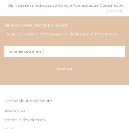
Opiniões reais retiradas do Google Avaliações do Consumidor.
Veja mais
Receba nossas ofertas por e-mail
Fique por dentro de nossas novidades em primeira mão!
Assinar
Central de Atendimento
Sobre nós
Trocas e devoluções