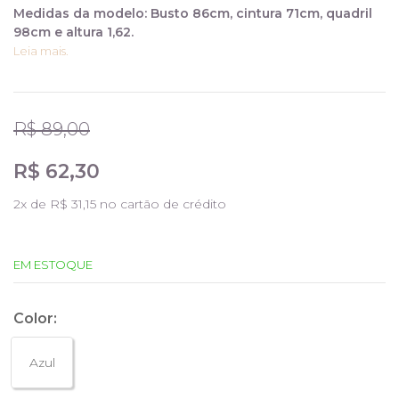
Medidas da modelo: Busto 86cm, cintura 71cm, quadril
98cm e altura 1,62.
Leia mais.
R$ 89,00
R$ 62,30
2
x de
R$ 31,15
no cartão de crédito
EM ESTOQUE
Color:
Azul