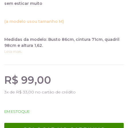
sem esticar muito
(a modelo usou tamanho M)
Medidas da modelo: Busto 86cm, cintura 71cm, quadril
98cm e altura 1,62.
Leia mais.
R$ 99,00
3
x de
R$ 33,00
no cartão de crédito
EM ESTOQUE