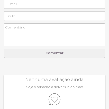
Comentar
Nenhuma avaliação ainda
Seja o primeiro a deixar sua opinião!