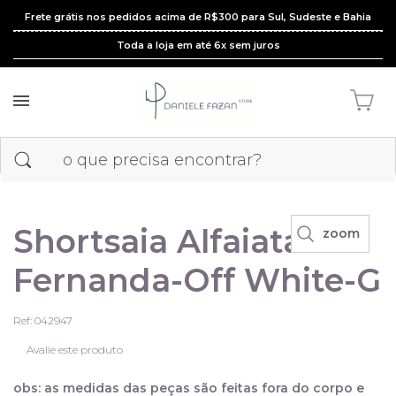
Frete grátis nos pedidos acima de R$300 para Sul, Sudeste e Bahia
Toda a loja em até 6x sem juros
Shortsaia Alfaiataria
zoom
Fernanda-Off White-G
Ref: 042947
Avalie este produto
obs: as medidas das peças são feitas fora do corpo e