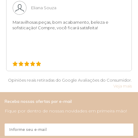
Eliana Souza
Maravilhosas peças, bom acabamento, beleza e
sofisticação! Compre, você ficará satisfeita!
Opiniões reais retiradas do Google Avaliações do Consumidor.
Veja mais
Receba nossas ofertas por e-mail
Fique por dentro de nossas novidades em primeira mão!