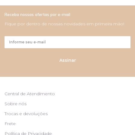
Receba nossas ofertas por e-mail
Fique por dentro de nossas novidades em primeira mão!
Assinar
Central de Atendimento
Sobre nós
Trocas e devoluções
Frete
Política de Privacidade