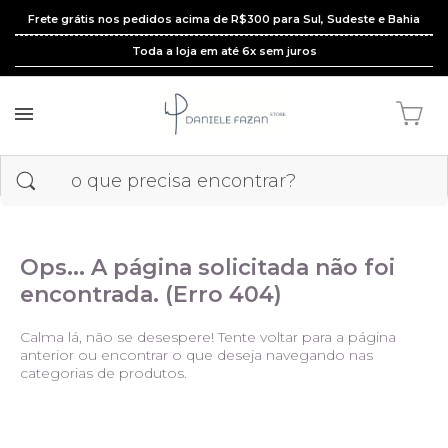
Frete grátis nos pedidos acima de R$300 para Sul, Sudeste e Bahia
Toda a loja em até 6x sem juros
Ops... A página solicitada não foi
encontrada. (Erro 404)
Calma lá, não se desespere! Tente voltar para a página
anterior ou encontrar o que deseja navegando nas
categorias de produtos.