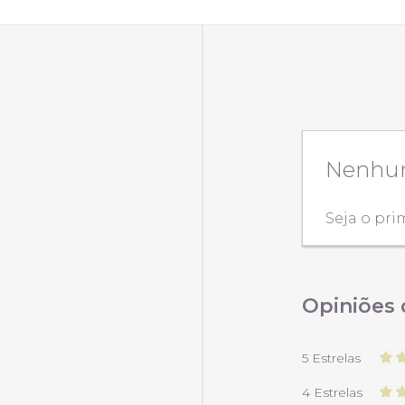
Nenhum
Seja o pri
Opiniões 
5 Estrelas
4 Estrelas