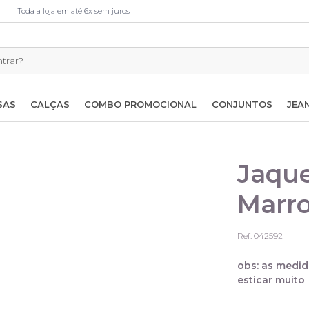
Toda a loja em até 6x sem juros
SAS
CALÇAS
COMBO PROMOCIONAL
CONJUNTOS
JEA
Jaque
Marr
Ref: 042592
obs: as medid
esticar muito