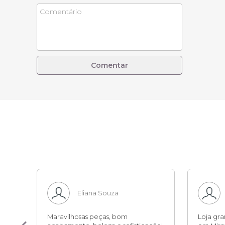
Comentar
Eliana Souza
sa,
Maravilhosas peças, bom
Loja gr