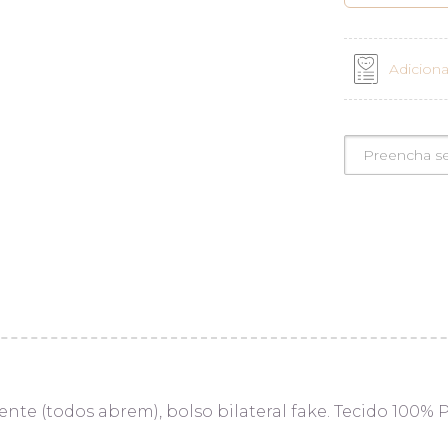
Adiciona
te (todos abrem), bolso bilateral fake. Tecido 100% P