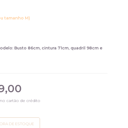
ou tamanho M)
delo: Busto 86cm, cintura 71cm, quadril 98cm e
9,00
no cartão de crédito