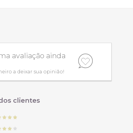
a avaliação ainda
meiro a deixar sua opinião!
dos clientes