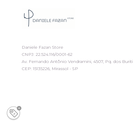
Daniele Fazan Store
CNPJ: 22.524.116/0001-62
Av. Fernando Antônio Vendramini, 4507, Pq. dos Buriti
CEP: 15135226, Mirassol - SP