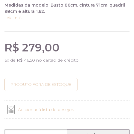
Medidas da modelo: Busto 86cm, cintura 71cm, quadril
98cm e altura 1,62.
Leia mais.
R$ 279,00
6
x de
R$ 46,50
no cartão de crédito
Adicionar à lista de desejos