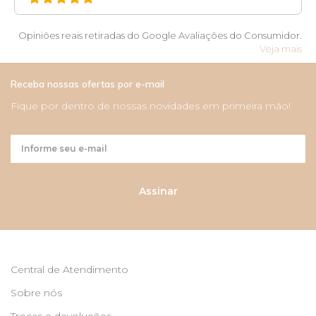
Opiniões reais retiradas do Google Avaliações do Consumidor.
Veja mais
Receba nossas ofertas por e-mail
Fique por dentro de nossas novidades em primeira mão!
Assinar
Central de Atendimento
Sobre nós
Trocas e devoluções