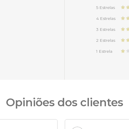
5 Estrelas
4 Estrelas
3 Estrelas
2 Estrelas
1 Estrela
Opiniões dos clientes