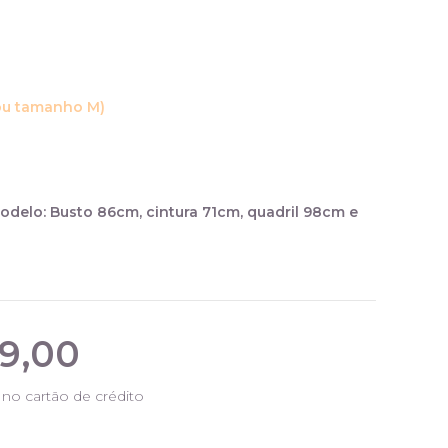
ou tamanho M)
delo: Busto 86cm, cintura 71cm, quadril 98cm e
9,00
no cartão de crédito