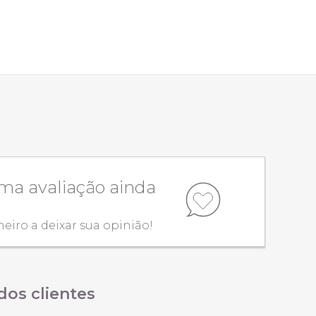
a avaliação ainda
meiro a deixar sua opinião!
dos clientes