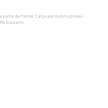
a parte da frente. Calça pantalona possui
03% Elastano.