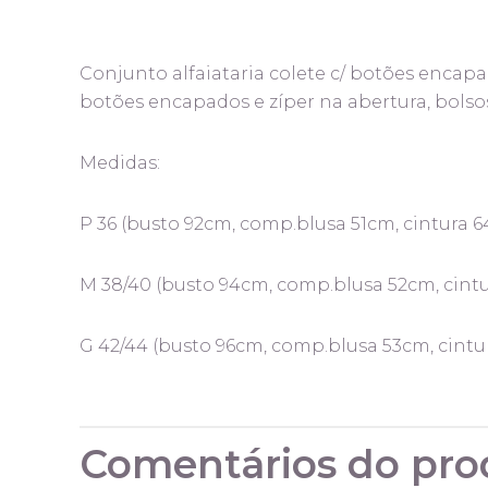
Conjunto alfaiataria colete c/ botões encapa
botões encapados e zíper na abertura, bolsos 
Medidas:
P 36
(busto 92cm, comp.blusa 51cm, cintura 6
M 38/40
(busto 94cm, comp.blusa 52cm, cintu
G 42/44
(busto 96cm, comp.blusa 53cm, cintur
Comentários do pro