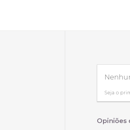
Nenhum
Seja o pri
Opiniões 