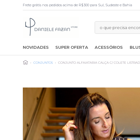
Frete grátis nos pedidos acima de R$300 para Sul, Sudeste e Bahia
NOVIDADES
SUPER OFERTA
ACESSÓRIOS
BLU
›
CONJUNTOS
›
CONJUNTO ALFAIATARIA CALÇA C/ COLETE LISTRA