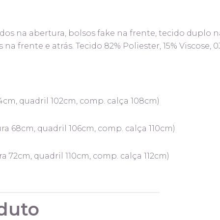
dos na abertura, bolsos fake na frente, tecido duplo n
na frente e atrás. Tecido 82% Poliester, 15% Viscose, 
4cm, quadril 102cm, comp. calça 108cm)
ra 68cm, quadril 106cm, comp. calça 110cm)
a 72cm, quadril 110cm, comp. calça 112cm)
duto