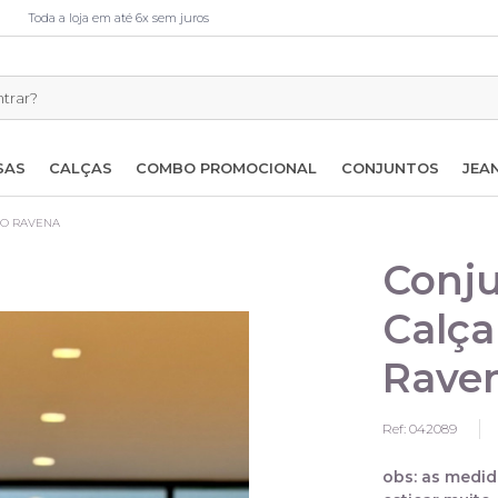
Toda a loja em até 6x sem juros
SAS
CALÇAS
COMBO PROMOCIONAL
CONJUNTOS
JEA
DO RAVENA
Conju
Calça
Rave
Ref: 042089
obs: as medid