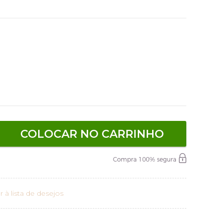
COLOCAR NO CARRINHO
r à lista de desejos