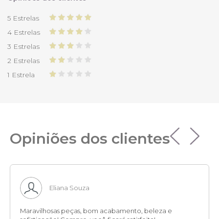
5 Estrelas
4 Estrelas
3 Estrelas
2 Estrelas
1 Estrela
Opiniões dos clientes
Eliana Souza
Maravilhosas peças, bom acabamento, beleza e