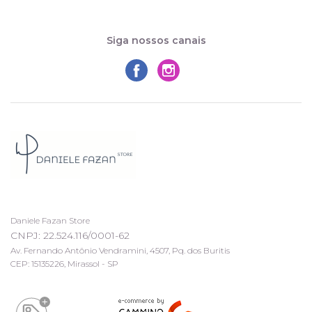
Siga nossos canais
Daniele Fazan Store
CNPJ: 22.524.116/0001-62
Av. Fernando Antônio Vendramini, 4507, Pq. dos Buritis
CEP: 15135226, Mirassol - SP