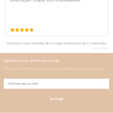
sofisticação! Compre, você ficará satisfeita!
Opiniões reais retiradas do Google Avaliações do Consumidor.
Veja mais
Receba nossas ofertas por e-mail
Fique por dentro de nossas novidades em primeira mão!
Assinar