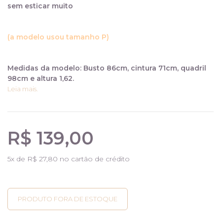
sem esticar muito
(a modelo usou tamanho P)
Medidas da modelo: Busto 86cm, cintura 71cm, quadril
98cm e altura 1,62.
Leia mais.
R$ 139,00
5
x de
R$ 27,80
no cartão de crédito