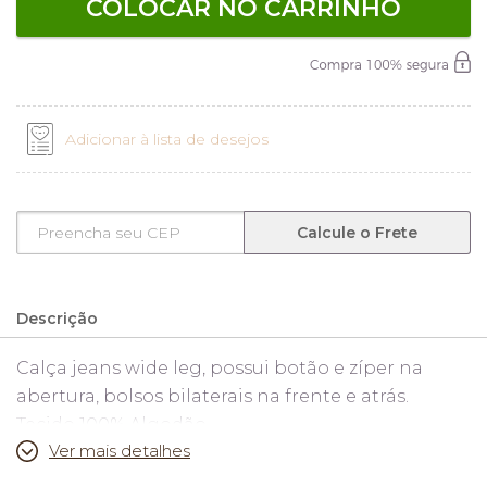
COLOCAR NO CARRINHO
Adicionar à lista de desejos
Calcule o Frete
Descrição
Calça jeans wide leg, possui botão e zíper na
abertura, bolsos bilaterais na frente e atrás.
Tecido 100% Algodão.
Ver mais detalhes
Medidas: