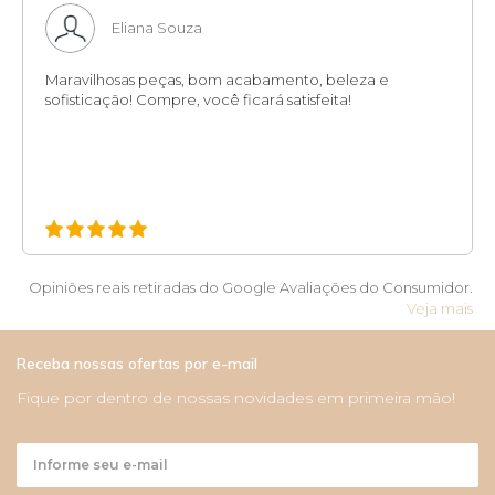
Eliana Souza
Maravilhosas peças, bom acabamento, beleza e
sofisticação! Compre, você ficará satisfeita!
Opiniões reais retiradas do Google Avaliações do Consumidor.
Veja mais
Receba nossas ofertas por e-mail
Fique por dentro de nossas novidades em primeira mão!