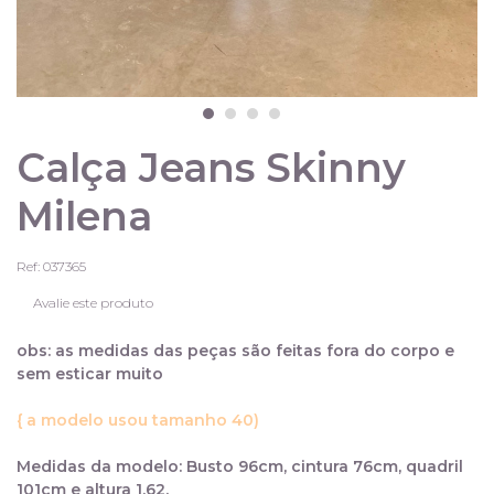
Calça Jeans Skinny
Milena
Ref: 037365
Avalie este produto
obs: as medidas das peças são feitas fora do corpo e
sem esticar muito
{ a modelo usou tamanho 40)
Medidas da modelo: Busto 96cm, cintura 76cm, quadril
101cm e altura 1,62.