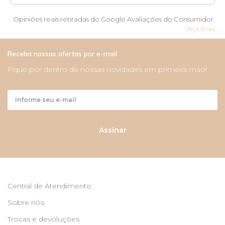
Opiniões reais retiradas do Google Avaliações do Consumidor.
Veja mais
Receba nossas ofertas por e-mail
Fique por dentro de nossas novidades em primeira mão!
Assinar
Central de Atendimento
Sobre nós
Trocas e devoluções