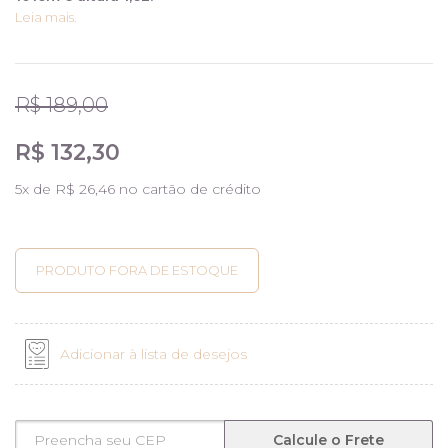
Leia mais.
R$ 189,00
R$ 132,30
5
x de
R$ 26,46
no cartão de crédito
Adicionar à lista de desejos
Calcule o Frete