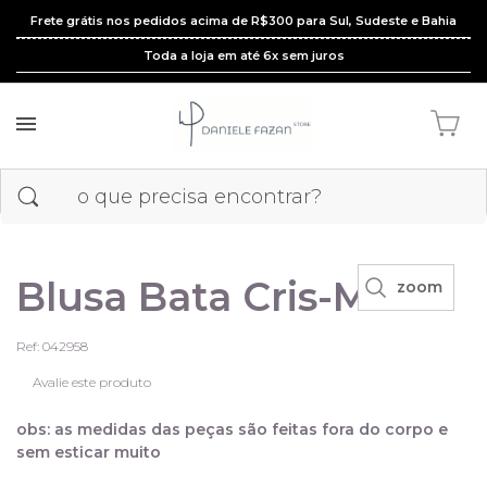
Frete grátis nos pedidos acima de R$300 para Sul, Sudeste e Bahia
Toda a loja em até 6x sem juros
Blusa Bata Cris-M
zoom
Ref: 042958
Avalie este produto
obs: as medidas das peças são feitas fora do corpo e
sem esticar muito