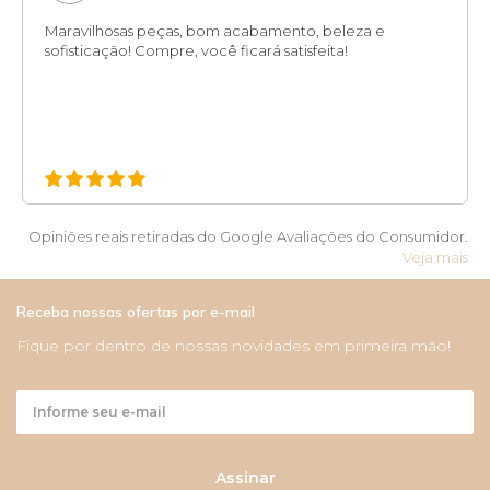
Maravilhosas peças, bom acabamento, beleza e
sofisticação! Compre, você ficará satisfeita!
Opiniões reais retiradas do Google Avaliações do Consumidor.
Veja mais
Receba nossas ofertas por e-mail
Fique por dentro de nossas novidades em primeira mão!
Assinar