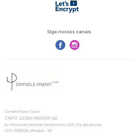
Siga nossos canais
Daniele Fazan Store
CNPJ: 22.524.116/0001-62
Av. Fernando Antônio Vendramini, 4507, Pq. dos Buritis
CEP: 15135226, Mirassol - SP