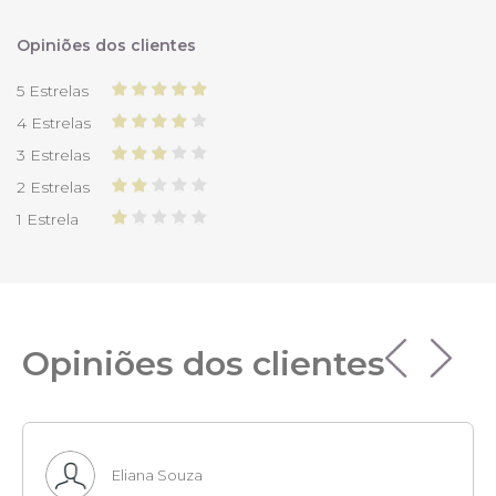
Opiniões dos clientes
5 Estrelas
4 Estrelas
3 Estrelas
2 Estrelas
1 Estrela
Opiniões dos clientes
Eliana Souza