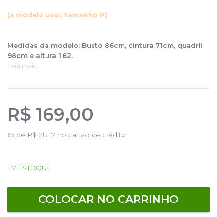
(a modelo usou tamanho P)
Medidas da modelo: Busto 86cm, cintura 71cm, quadril
98cm e altura 1,62.
Leia mais.
R$ 169,00
6
x de
R$ 28,17
no cartão de crédito
EM ESTOQUE
COLOCAR NO CARRINHO